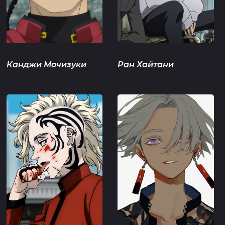
Канджи Мочизуки
Ран Хайтани