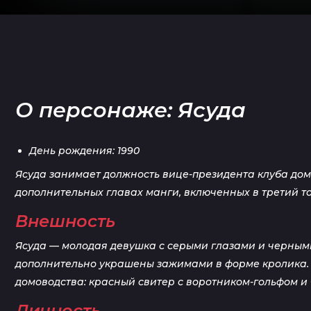
О персонаже: Ясуда
День рождения: 1990
Ясуда занимает должность вице-президента клуба домо
дополнительных главах манги, включенных в третий то
Внешность
Ясуда — молодая девушка с серыми глазами и черными
дополнительно украшены зажимами в форме кролика. 
домоводства: красный свитер с воротником-гольфом и
Личность