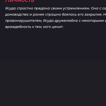
Ясуда страстно предана своим устремлениям. Она с с
домоводства и ранее страшно боялась его закрытия. 
правонарушителям, Ясуда дружелюбна с некоторыми и
враждебность к тем, кого ценит.