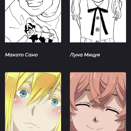
Макото Сано
Луна Мицуя