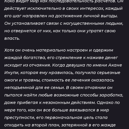
Коко видит мир как последовательность расчетов. Он
действует исключительно в своих интересах, каждый
его шаг направлен на достижение личной выгоды.
Он устанавливает связи с могущественными людьми,
но отвернется от них, как только они утратят свою
власть.
Хотя он очень материально настроен и одержим
жаждой богатства, его стремление к наживе денег
исходит из отчаяния. Когда девушка по имени Акане
Инупи, которая ему нравилась, получила серьезные
ожоги и травмы, стоимость ее лечения оказалась
неподъемной для ее семьи. В своем отчаянии он
пытался найти любые возможные способы заработка,
даже прибегая к незаконным действиям. Однако по
мере того, как он все больше ввязывался в мир
преступности, его первоначальная цель стала
отходить на второй план, затерянной в его жажде