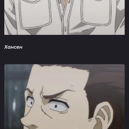
Хансен