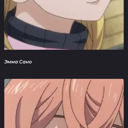
Эмма Сано