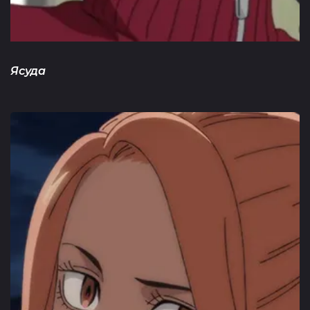
Ясуда