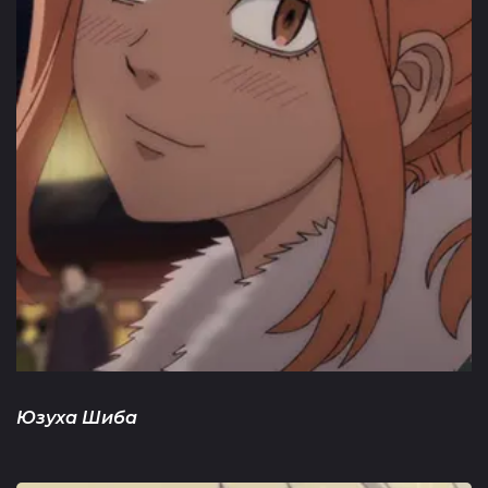
Юзуха Шиба