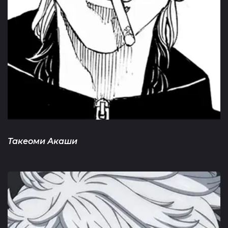
Такеоми Акаши