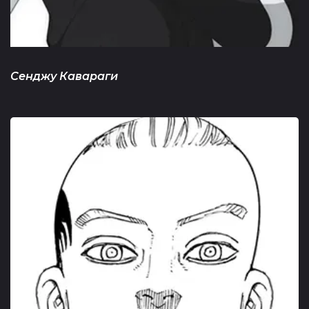
Сенджу Кавараги