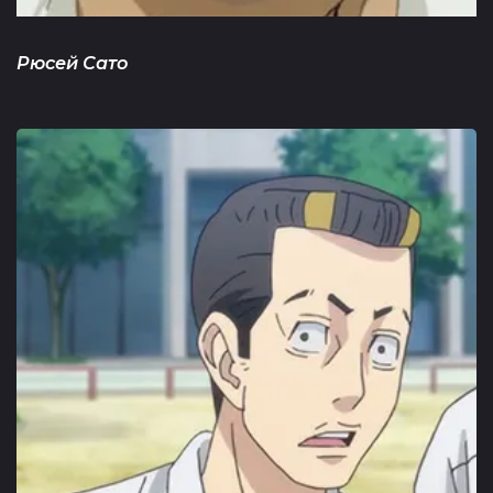
Рюсей Сато