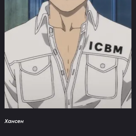
Хансен