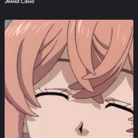
Эмма Сано