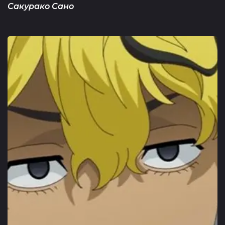
Сакурако Сано