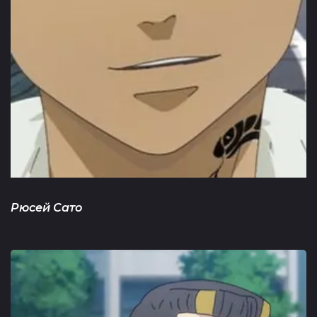
Рюсей Сато