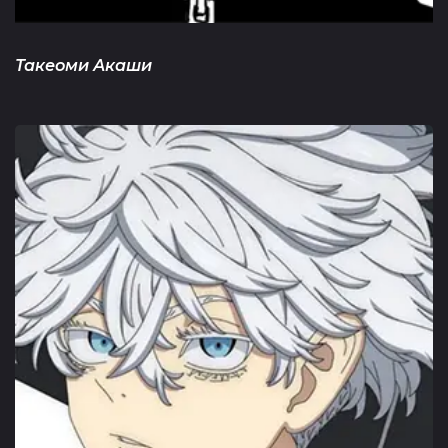
Такеоми Акаши