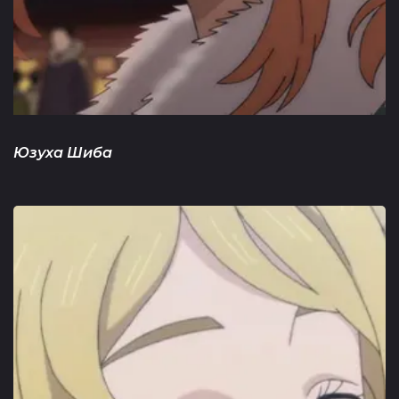
Юзуха Шиба