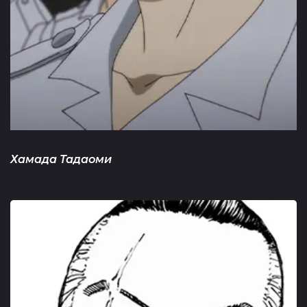
Хамада Тадаоми