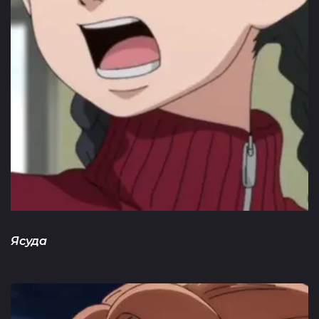
Ясуда