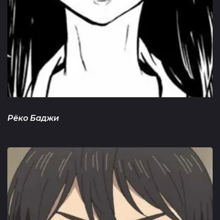
Рёко Баджи