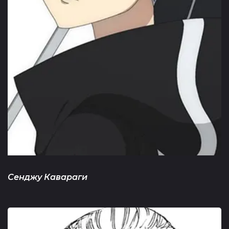
Сенджу Кавараги