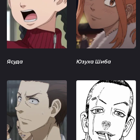
Ясуда
Юзуха Шиба