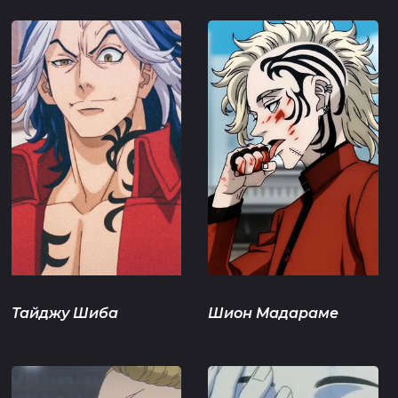
Тайджу Шиба
Шион Мадараме