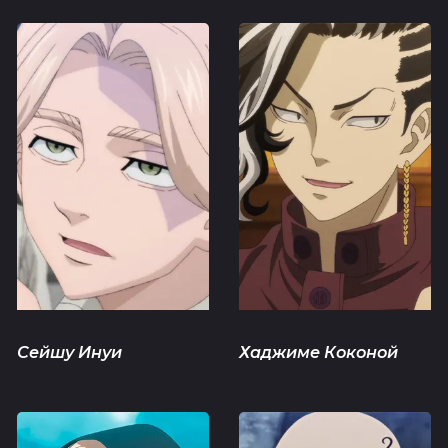
Сейшу Инуи
Хаджиме Коконой