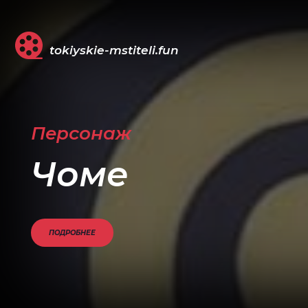
tokiyskie-mstiteli.fun
Персонаж
Чоме
ПОДРОБНЕЕ