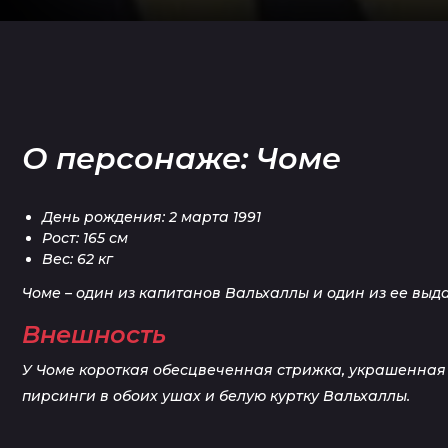
О персонаже: Чоме
День рождения: 2 марта 1991
Рост: 165 см
Вес: 62 кг
Чоме – один из капитанов Вальхаллы и один из ее вы
Внешность
У Чоме короткая обесцвеченная стрижка, украшенная
пирсинги в обоих ушах и белую куртку Вальхаллы.