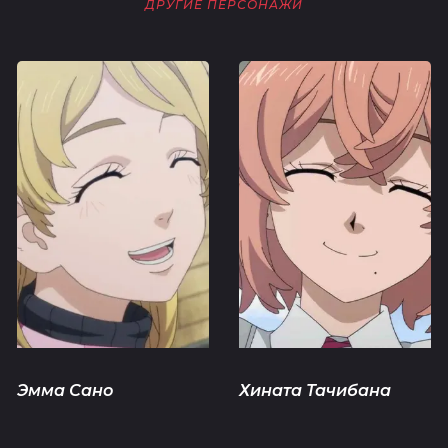
ДРУГИЕ ПЕРСОНАЖИ
Эмма Сано
Хината Тачибана