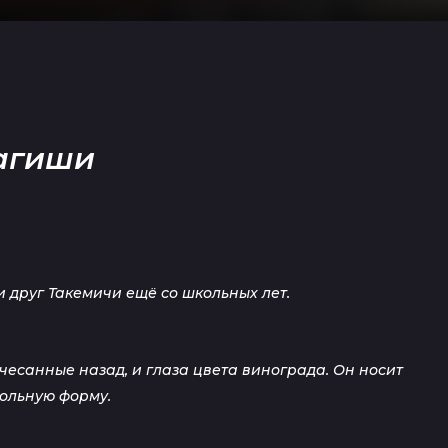
агиши
 друг Такемичи ещё со школьных лет.
есанные назад, и глаза цвета винограда. Он носит
ольную форму.