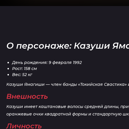
О персонаже: Казуши Ям
День рождения: 9 февраля 1992
Рост: 158 см
Вес: 52 кг
Казуши Ямагиши — член банды «Токийская Свастика» и
Внешность
Казуши имеет каштановые волосы средней длины, прич
оранжевые очки квадратной формы и стандартную шк
Личность