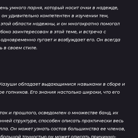
ень умного парня, который носит очки в надежде,
е он удивительно компетентен в изучении тем,
в этой области надежны, и он многократно помогал
око заинтересован в этой теме, и встреча с
одновременно пугает и возбуждает его. Он всегда
 в своем стиле.
 Казуши обладает выдающимися навыками в сборе и
 гопников. Его знания настолько широки, что его
так и прошлого, осведомлен о множестве банд, их
нней структуре, способен описать практически весь
ла. Он может узнать состав большинства ее членов,
С большой точностью он может описать причинно-