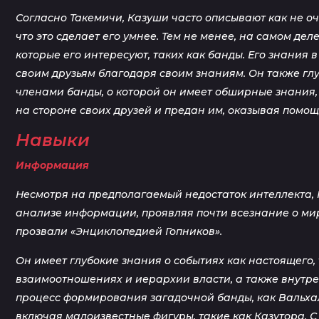
Согласно Такемичи, Казуши часто описывают как не оч
что это сделает его умнее. Тем не менее, на самом дел
которые его интересуют, таких как банды. Его знания 
своим друзьям благодаря своим знаниям. Он также глуб
членами банды, о которой он имеет обширные знания, 
на стороне своих друзей и предан им, оказывая помощь
Навыки
Информация
Несмотря на предполагаемый недостаток интеллекта,
анализе информации, проявляя почти всезнание о мире
прозвали «Энциклопедией Гопников».
Он имеет глубокие знания о событиях как настоящего, 
взаимоотношениях и иерархии власти, а также внутре
процесс формирования загадочной банды, как Вальхал
включая малоизвестные фигуры, такие как Казутора. 