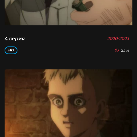
4 серия
2020-2023
23 м
HD