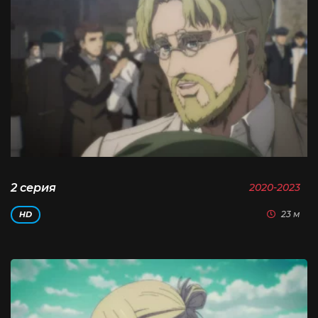
2 серия
2020-2023
23 м
HD