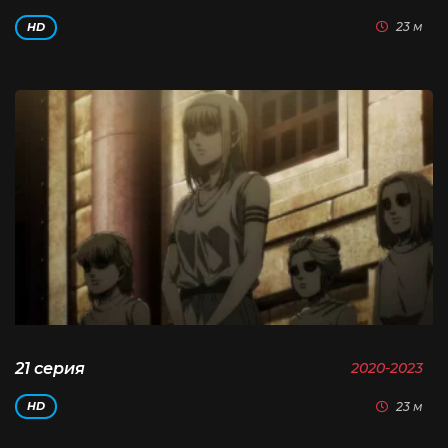
23 м
HD
21 серия
2020-2023
23 м
HD