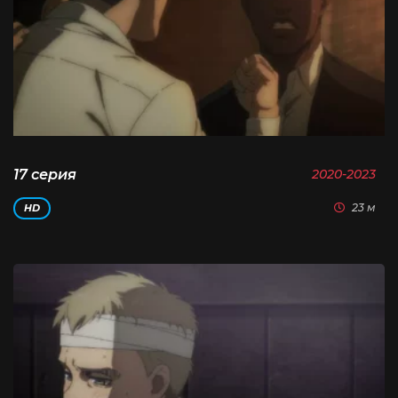
17 серия
2020-2023
23 м
HD