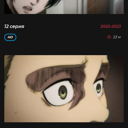
12 серия
2020-2023
23 м
HD