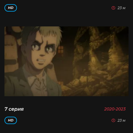
23 м
HD
7 серия
2020-2023
23 м
HD