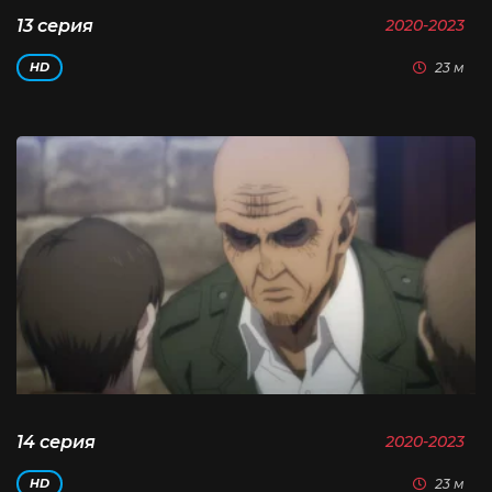
13 серия
2020-2023
23 м
HD
14 серия
2020-2023
23 м
HD