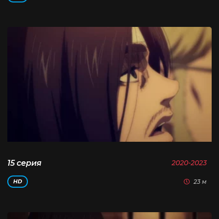
15 серия
2020-2023
23 м
HD