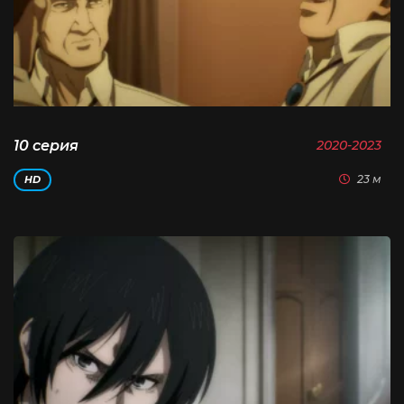
10 серия
2020-2023
23 м
HD