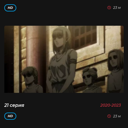
23 м
HD
21 серия
2020-2023
23 м
HD