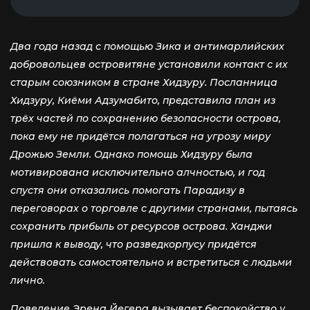
Два года назад с помощью Зика и антимарлийских
добровольцев островитяне установили контакт с их
старым союзником в стране Хидзуру. Посланница
Хидзуру, Киёми Адзумабито, представила план из
трёх частей по сохранению безопасности острова,
пока ему не придётся полагаться на угрозу миру
Дрожью Земли. Однако помощь Хидзуру была
мотивирована исключительно алчностью, и год
спустя они отказались помогать Парадизу в
переговорах о торговле с другими странами, пытаясь
сохранить прибыль от ресурсов острова. Ханджи
пришла к выводу, что разведкорпусу придётся
действовать самостоятельно и встретиться с людьми
лично.
Поведение Эрена Йегера вызывает беспокойство у