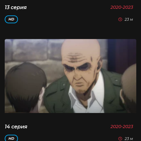
13 серия
2020-2023
23 м
HD
14 серия
2020-2023
23 м
HD