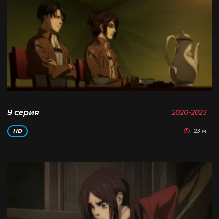
9 серия
2020-2023
23 м
HD