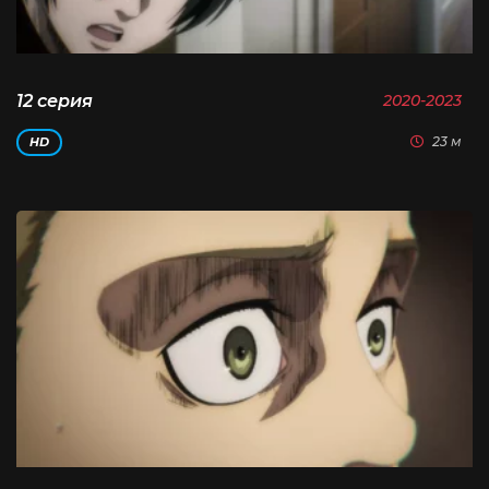
12 серия
2020-2023
23 м
HD