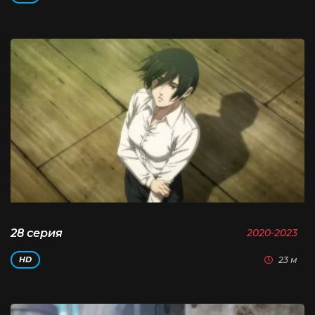
28 серия
2020-2023
23 м
HD