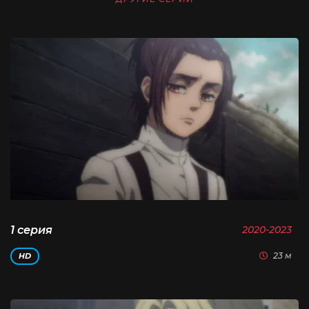
1 серия
2020-2023
23 м
HD