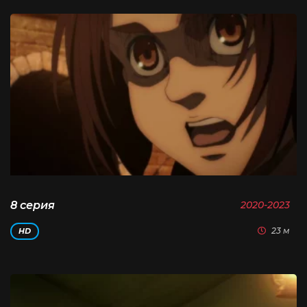
8 серия
2020-2023
23 м
HD