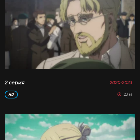
2 серия
2020-2023
23 м
HD