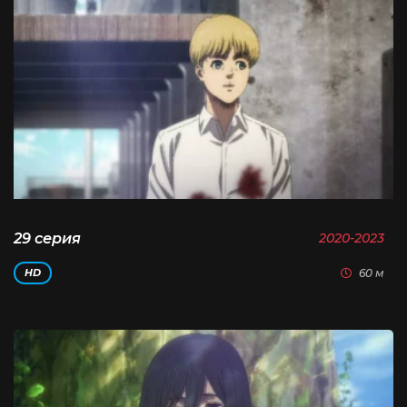
29 серия
2020-2023
60 м
HD