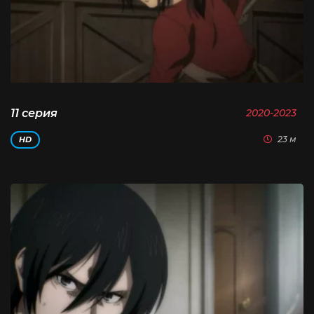
11 серия
2020-2023
23 м
HD