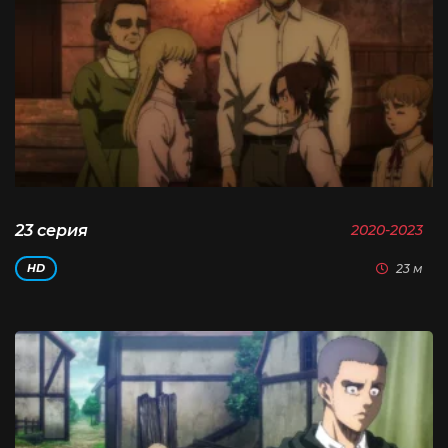
23 серия
2020-2023
23 м
HD