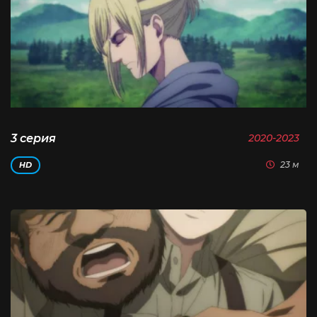
3 серия
2020-2023
23 м
HD