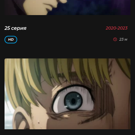
25 серия
2020-2023
23 м
HD