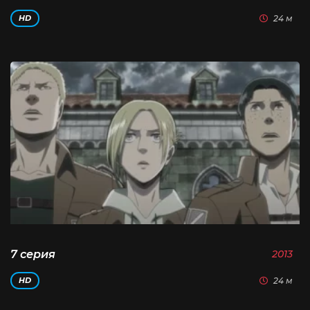
24 м
HD
7 серия
2013
24 м
HD