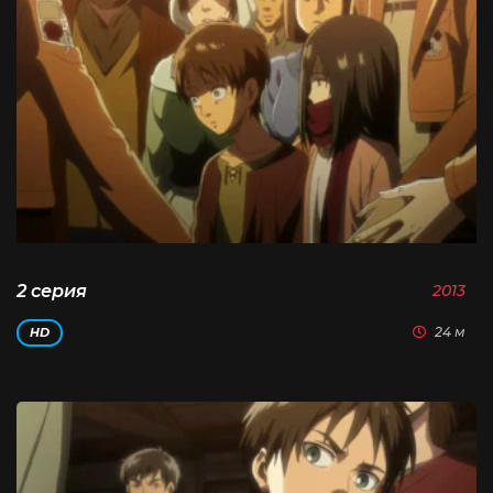
2 серия
2013
24 м
HD