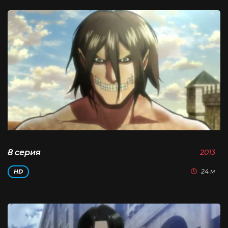
8 серия
2013
24 м
HD