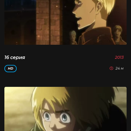
16 серия
2013
24 м
HD