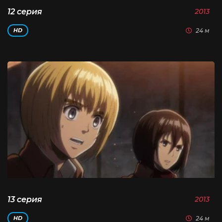
12 серия
2013
24 м
HD
13 серия
2013
24 м
HD