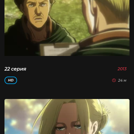
22 серия
2013
24 м
HD