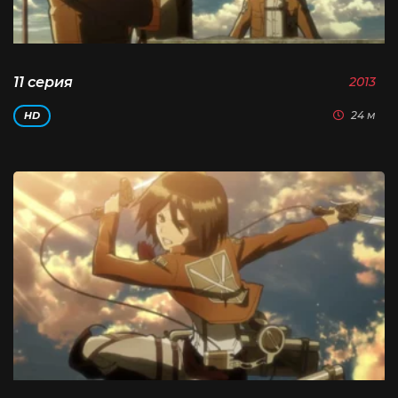
11 серия
2013
24 м
HD