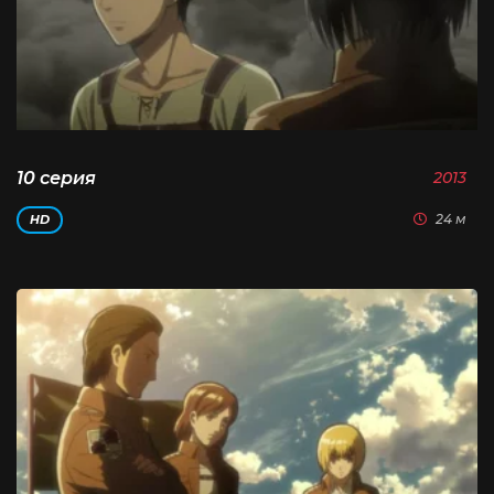
10 серия
2013
24 м
HD