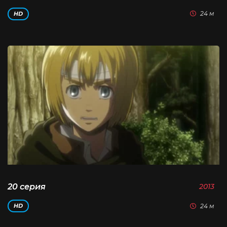
24 м
HD
20 серия
2013
24 м
HD