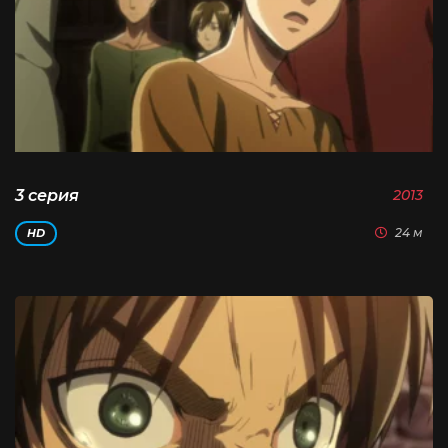
3 серия
2013
24 м
HD