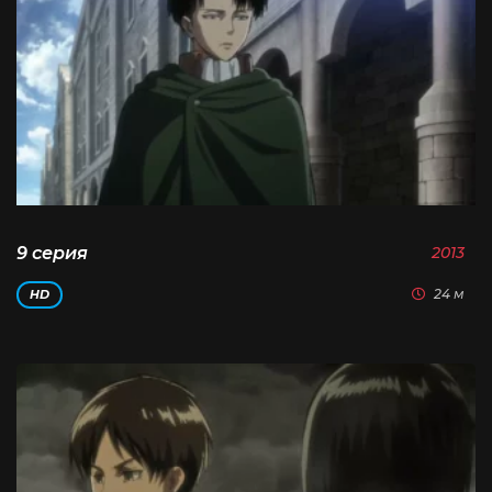
9 серия
2013
24 м
HD