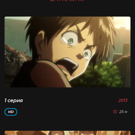
1 серия
2013
25 м
HD