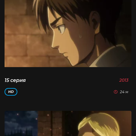
15 серия
2013
24 м
HD