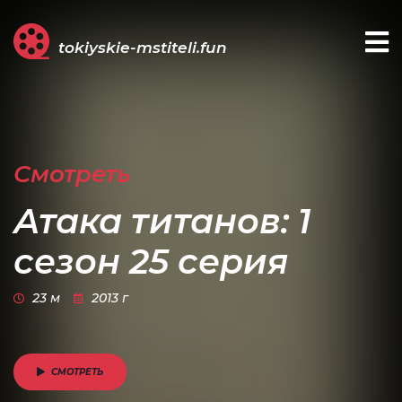
tokiyskie-mstiteli.fun
Смотреть
Атака титанов: 1
сезон 25 серия
23 м
2013 г
СМОТРЕТЬ