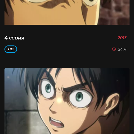
4 серия
2013
24 м
HD