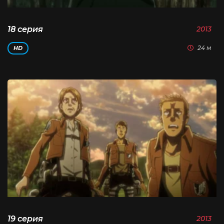
18 серия
2013
24 м
HD
19 серия
2013