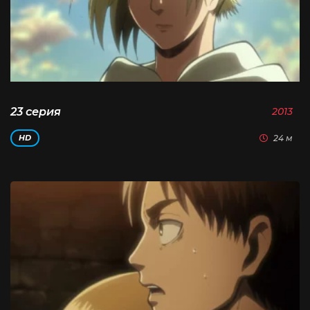
23 серия
2013
24 м
HD