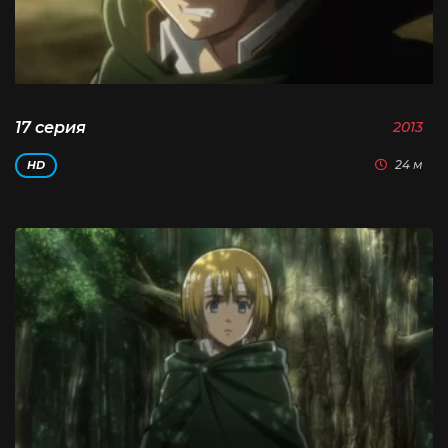
17 серия
2013
24 м
HD