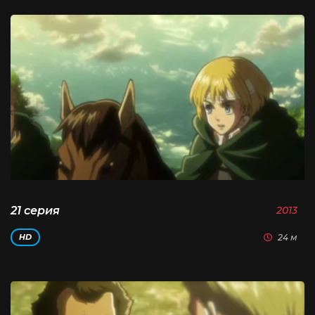
21 серия
2013
24 м
HD