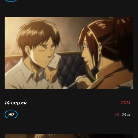
14 серия
2013
24 м
HD