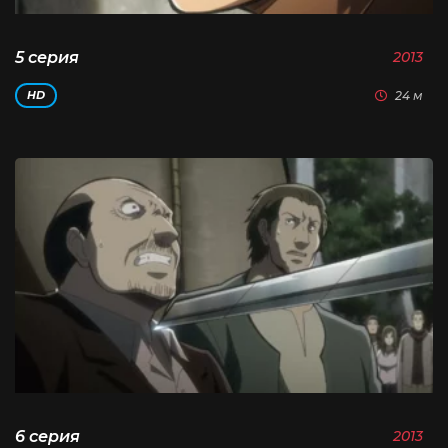
5 серия
2013
24 м
HD
6 серия
2013