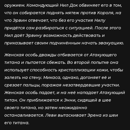
оружием. Командующий Нил Док обвиняет его в том,
что он собирается поднять мятеж против Короля, на
что Эрвин отвечает, что без его участия Нилу
придётся сам разбираться с ситуацией. После этого
Нил даёт Эрвину возможность действовать и
приказывает своим подчинённым начать эвакуацию.
Женская особь дважды отбивается от Атакующего
титана и пытается сбежать. Во второй попытке она
использует способность кристаллизации кожи, чтобы
залезть на стену. Микаса, однако, догоняет её и
срезает пальцы, поражая незатвердевшие участки.
Женская особь падает, и на неё нападает Атакующий
титан. Он приближается к Энни, сидящей в шее
своего титана, но затем неожиданно
останавливается. Леви вытаскивает Эрена из шеи
его титана.