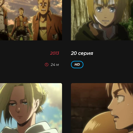
2013
20 серия
24 м
HD