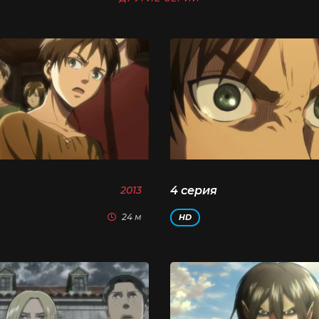
2013
4 серия
24 м
HD