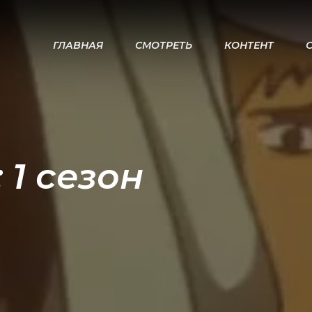
ГЛАВНАЯ
СМОТРЕТЬ
КОНТЕНТ
 1 сезон