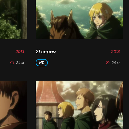
2013
21 серия
2013
24 м
24 м
HD