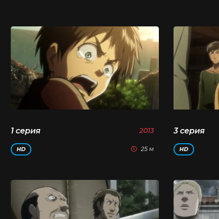
1 серия
2013
3 серия
25 м
HD
HD