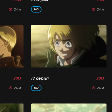
24 м
24 м
HD
2013
17 серия
2013
24 м
24 м
HD