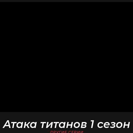
Атака титанов 1 сезон
ДРУГИЕ СЕРИИ