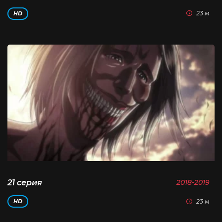
23 м
HD
21 серия
2018-2019
23 м
HD