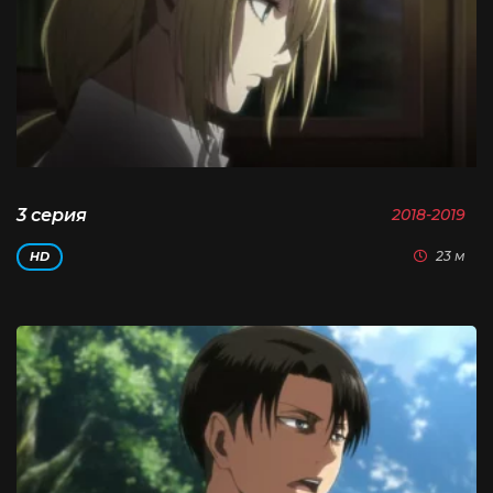
3 серия
2018-2019
23 м
HD