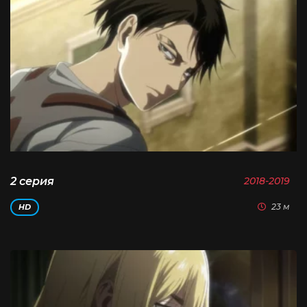
2 серия
2018-2019
23 м
HD