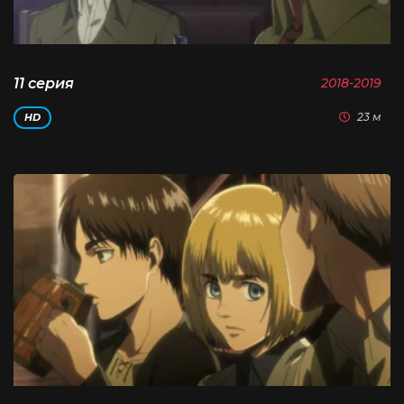
11 серия
2018-2019
23 м
HD