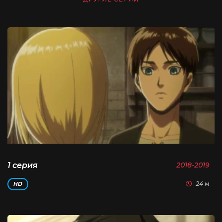
1 серия
2018-2019
24 м
HD