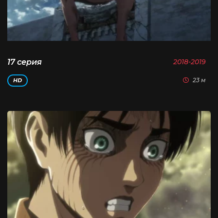
17 серия
2018-2019
23 м
HD