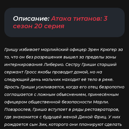
Описание:
Атака титанов: 3
сезон 20 серия
Гришу избивает марлийский офицер Эрен Крюгер за
то, что он без разрешения вышел за пределы зоны
интернирования Либерио. Сестру Гриши старший
сержант Гросс якобы проводит домой, но на
следующий день мальчик находит её тело в реке.
Ярость Гриши усиливается, когда его отец безропотно
соглашается с ложным объяснением, принесённым
офицером общественной безопасности Марли.
Повзрослев, Гриша вступает в ряды реставраторов,
где знакомится с будущей женой Диной Фриц. У них
рождается сын Зик, которого они планируют сделать