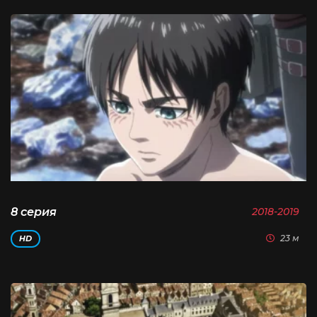
8 серия
2018-2019
23 м
HD