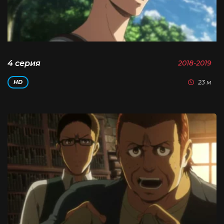
4 серия
2018-2019
23 м
HD