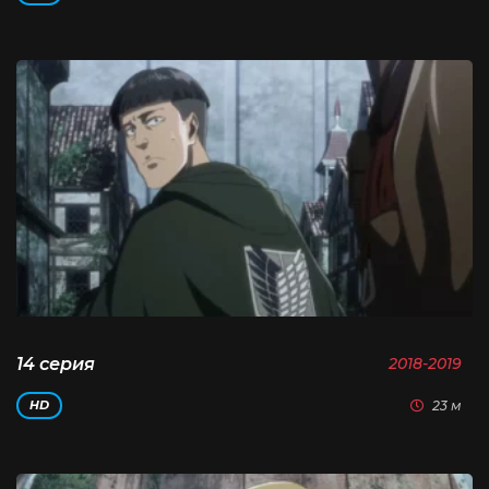
14 серия
2018-2019
23 м
HD