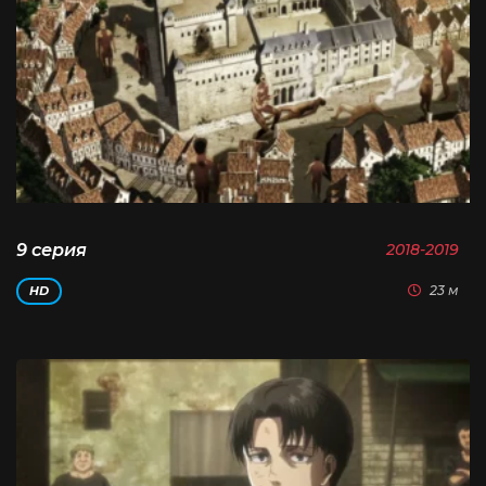
9 серия
2018-2019
23 м
HD