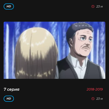
23 м
HD
7 серия
2018-2019
23 м
HD