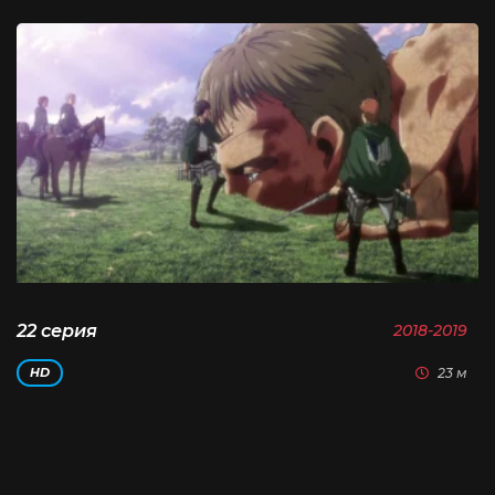
22 серия
2018-2019
23 м
HD